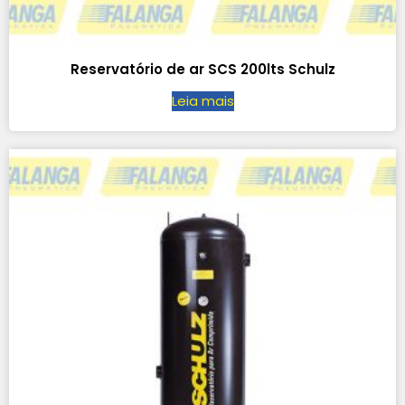
Reservatório de ar SCS 200lts Schulz
Leia mais