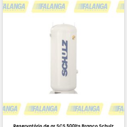
Reservatório de ar SCS 500lts Branco Schulz