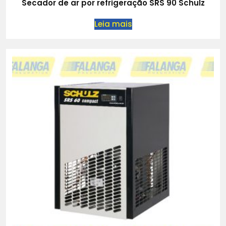
Secador de ar por refrigeração SRS 90 Schulz
Leia mais