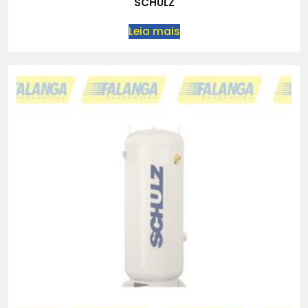
SCHULZ
Leia mais