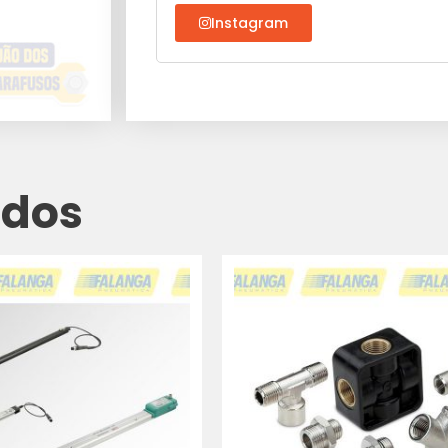
Instagram
ados