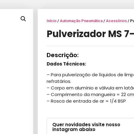
Início
/
Automação Pneumática
/
Acessórios
/ P
Pulverizador MS 7
Descrição:
Dados Técnicos:
– Para pulverização de líquidos de limp
refratários.
– Corpo em alumínio e válvula em latã
– Comprimento da mangueira = 22 cm
– Rosca de entrada de ar = 1/4 BSP
Quer novidades visite nosso
instagram abaixo