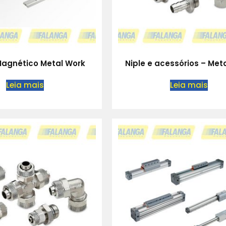
Magnético Metal Work
Niple e acessórios – Met
Leia mais
Leia mais