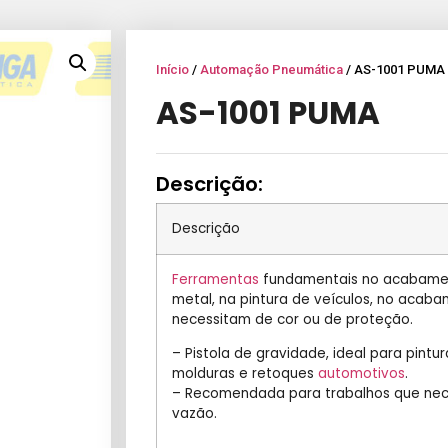
Início
/
Automação Pneumática
/ AS-1001 PUMA
AS-1001 PUMA
Descrição:
Descrição
Ferramentas
fundamentais no acabament
metal, na pintura de veículos, no acab
necessitam de cor ou de proteção.
– Pistola de gravidade, ideal para pintu
molduras e retoques
automotivos
.
– Recomendada para trabalhos que neces
vazão.