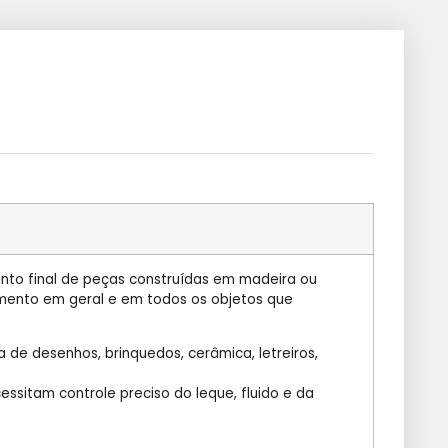
o final de peças construídas em madeira ou
amento em geral e em todos os objetos que
ra de desenhos, brinquedos, cerâmica, letreiros,
sitam controle preciso do leque, fluido e da